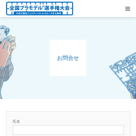
トップページ
お知らせ
お問合せ
開催要項
大会概要
協賛
大会レポート
氏名
お問合せ