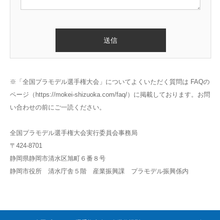
※「全国プラモデル選手権大会」についてよくいただく質問は FAQの
ページ（
https://mokei-shizuoka.com/faq/
）に掲載しております。お問
い合わせの前にご一読ください。
全国プラモデル選手権大会実行委員会事務局
〒424-8701
静岡県静岡市清水区旭町６番８号
静岡市役所 清水庁舎５階 産業振興課 プラモデル振興係内