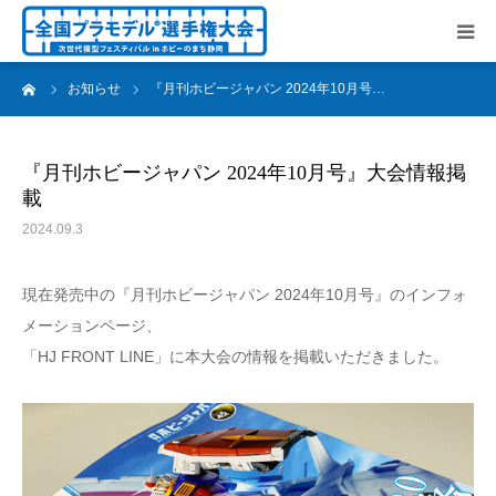
ーム
お知らせ
『月刊ホビージャパン 2024年10月号…
トップページ
お知らせ
『月刊ホビージャパン 2024年10月号』大会情報掲
載
開催要項
2024.09.3
大会概要
現在発売中の『月刊ホビージャパン 2024年10月号』のインフォ
メーションページ、
協賛
「HJ FRONT LINE」に本大会の情報を掲載いただきました。
大会レポート
お問合せ